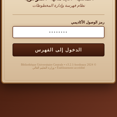
نظام فهرسة وإدارة المخطوطات
رمز الوصول الأكاديمي
الدخول إلى الفهرس
© 2024 Bibliothèque Universitaire Centrale • v3.2.1-bordeaux
Établissement accrédité • وزارة التعليم العالي