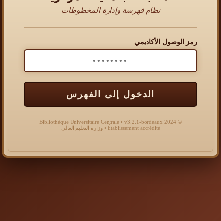
نظام فهرسة وإدارة المخطوطات
رمز الوصول الأكاديمي
الدخول إلى الفهرس
© 2024 Bibliothèque Universitaire Centrale • v3.2.1-bordeaux
Établissement accrédité • وزارة التعليم العالي