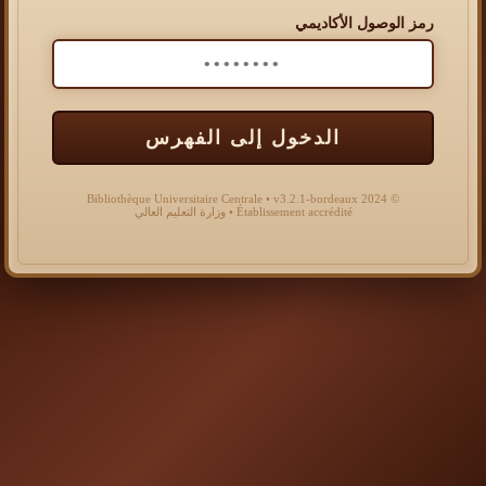
رمز الوصول الأكاديمي
الدخول إلى الفهرس
© 2024 Bibliothèque Universitaire Centrale • v3.2.1-bordeaux
Établissement accrédité • وزارة التعليم العالي