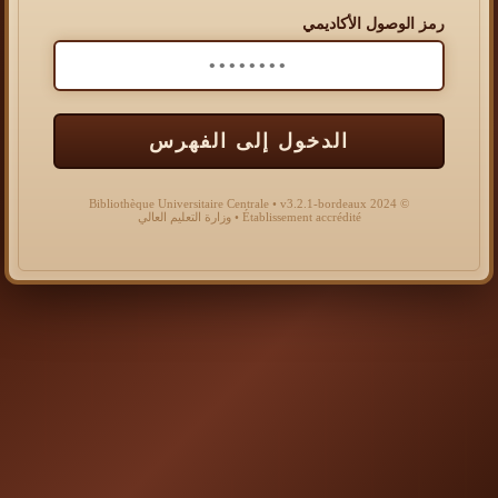
رمز الوصول الأكاديمي
الدخول إلى الفهرس
© 2024 Bibliothèque Universitaire Centrale • v3.2.1-bordeaux
Établissement accrédité • وزارة التعليم العالي