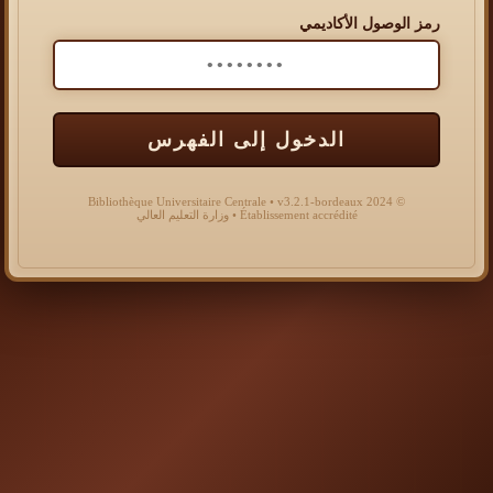
رمز الوصول الأكاديمي
الدخول إلى الفهرس
© 2024 Bibliothèque Universitaire Centrale • v3.2.1-bordeaux
Établissement accrédité • وزارة التعليم العالي