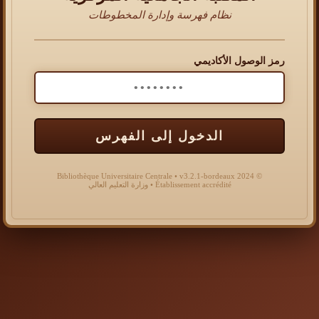
نظام فهرسة وإدارة المخطوطات
رمز الوصول الأكاديمي
الدخول إلى الفهرس
© 2024 Bibliothèque Universitaire Centrale • v3.2.1-bordeaux
Établissement accrédité • وزارة التعليم العالي