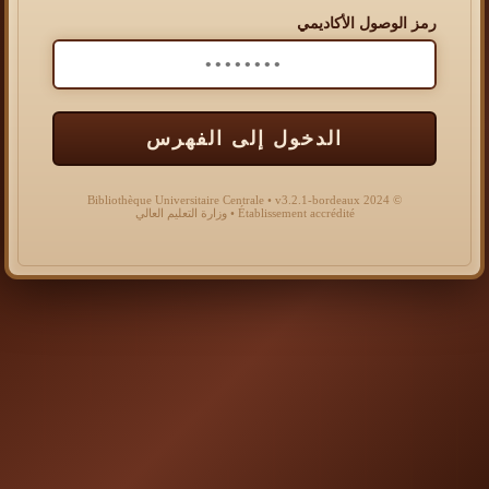
رمز الوصول الأكاديمي
الدخول إلى الفهرس
© 2024 Bibliothèque Universitaire Centrale • v3.2.1-bordeaux
Établissement accrédité • وزارة التعليم العالي