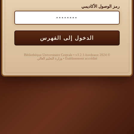
رمز الوصول الأكاديمي
الدخول إلى الفهرس
© 2024 Bibliothèque Universitaire Centrale • v3.2.1-bordeaux
Établissement accrédité • وزارة التعليم العالي