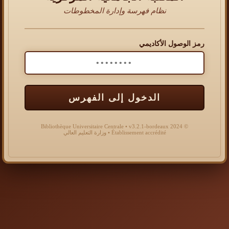
نظام فهرسة وإدارة المخطوطات
رمز الوصول الأكاديمي
الدخول إلى الفهرس
© 2024 Bibliothèque Universitaire Centrale • v3.2.1-bordeaux
Établissement accrédité • وزارة التعليم العالي