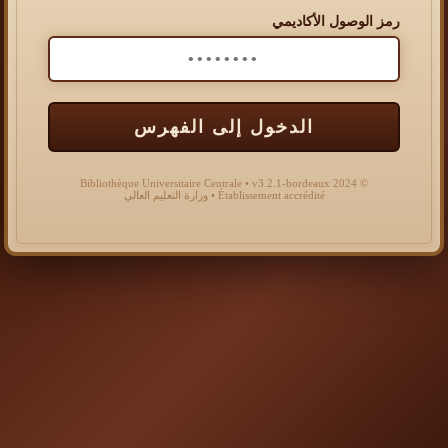
رمز الوصول الأكاديمي
الدخول إلى الفهرس
© 2024 Bibliothèque Universitaire Centrale • v3.2.1-bordeaux
Établissement accrédité • وزارة التعليم العالي