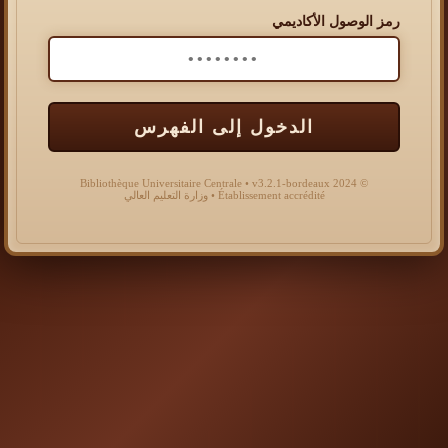
رمز الوصول الأكاديمي
الدخول إلى الفهرس
© 2024 Bibliothèque Universitaire Centrale • v3.2.1-bordeaux
Établissement accrédité • وزارة التعليم العالي