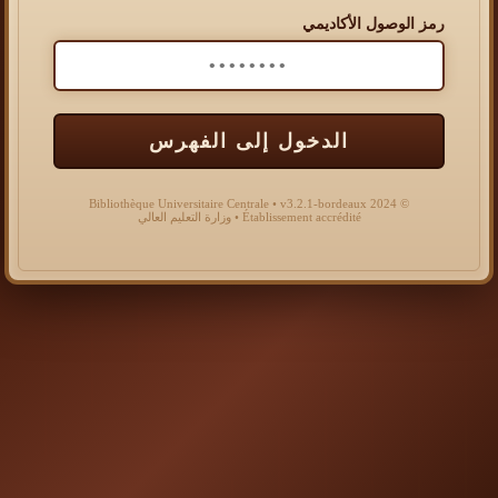
رمز الوصول الأكاديمي
الدخول إلى الفهرس
© 2024 Bibliothèque Universitaire Centrale • v3.2.1-bordeaux
Établissement accrédité • وزارة التعليم العالي