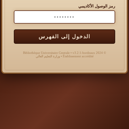
رمز الوصول الأكاديمي
الدخول إلى الفهرس
© 2024 Bibliothèque Universitaire Centrale • v3.2.1-bordeaux
Établissement accrédité • وزارة التعليم العالي