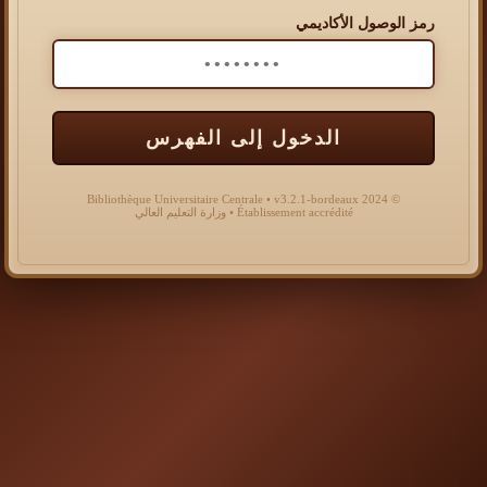
رمز الوصول الأكاديمي
الدخول إلى الفهرس
© 2024 Bibliothèque Universitaire Centrale • v3.2.1-bordeaux
Établissement accrédité • وزارة التعليم العالي