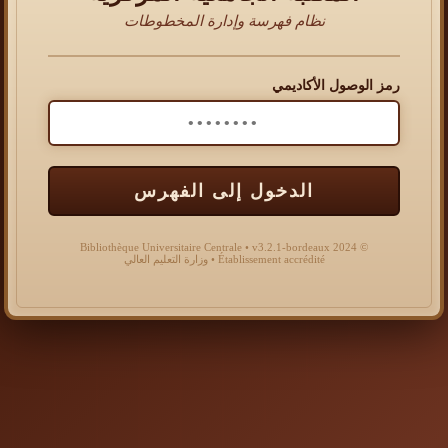
نظام فهرسة وإدارة المخطوطات
رمز الوصول الأكاديمي
الدخول إلى الفهرس
© 2024 Bibliothèque Universitaire Centrale • v3.2.1-bordeaux
Établissement accrédité • وزارة التعليم العالي