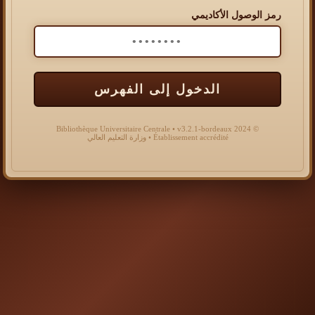
رمز الوصول الأكاديمي
الدخول إلى الفهرس
© 2024 Bibliothèque Universitaire Centrale • v3.2.1-bordeaux
Établissement accrédité • وزارة التعليم العالي