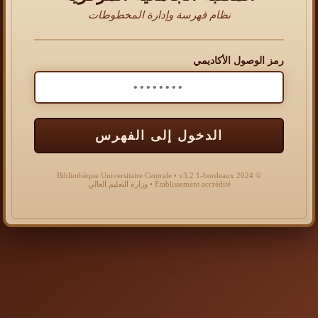
نظام فهرسة وإدارة المخطوطات
رمز الوصول الأكاديمي
الدخول إلى الفهرس
© 2024 Bibliothèque Universitaire Centrale • v3.2.1-bordeaux
Établissement accrédité • وزارة التعليم العالي