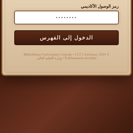
رمز الوصول الأكاديمي
الدخول إلى الفهرس
© 2024 Bibliothèque Universitaire Centrale • v3.2.1-bordeaux
Établissement accrédité • وزارة التعليم العالي