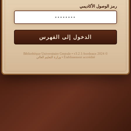
رمز الوصول الأكاديمي
الدخول إلى الفهرس
© 2024 Bibliothèque Universitaire Centrale • v3.2.1-bordeaux
Établissement accrédité • وزارة التعليم العالي