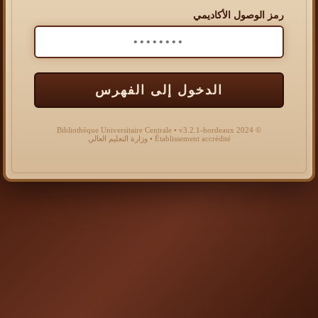
رمز الوصول الأكاديمي
الدخول إلى الفهرس
© 2024 Bibliothèque Universitaire Centrale • v3.2.1-bordeaux
Établissement accrédité • وزارة التعليم العالي