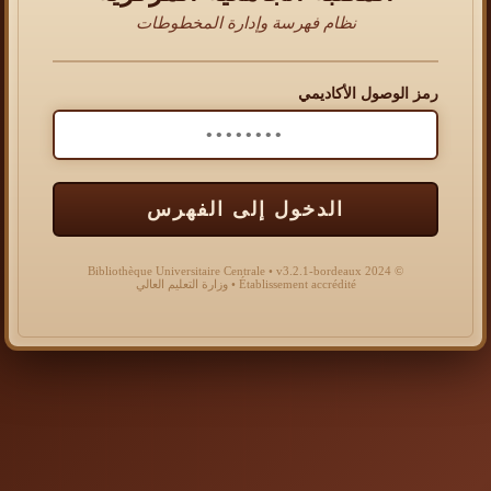
نظام فهرسة وإدارة المخطوطات
رمز الوصول الأكاديمي
الدخول إلى الفهرس
© 2024 Bibliothèque Universitaire Centrale • v3.2.1-bordeaux
Établissement accrédité • وزارة التعليم العالي