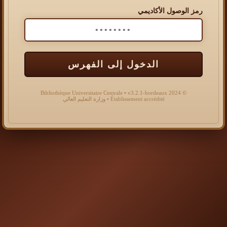
رمز الوصول الأكاديمي
الدخول إلى الفهرس
© 2024 Bibliothèque Universitaire Centrale • v3.2.1-bordeaux
Établissement accrédité • وزارة التعليم العالي