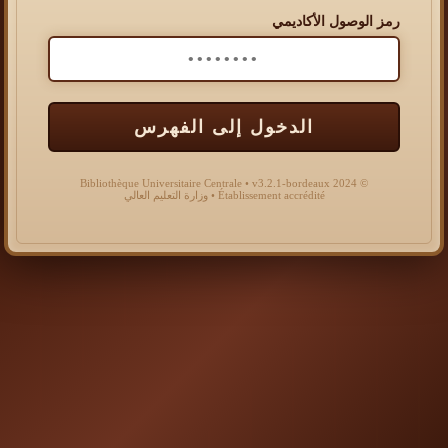
رمز الوصول الأكاديمي
الدخول إلى الفهرس
© 2024 Bibliothèque Universitaire Centrale • v3.2.1-bordeaux
Établissement accrédité • وزارة التعليم العالي