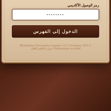
رمز الوصول الأكاديمي
الدخول إلى الفهرس
© 2024 Bibliothèque Universitaire Centrale • v3.2.1-bordeaux
Établissement accrédité • وزارة التعليم العالي