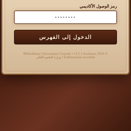
رمز الوصول الأكاديمي
الدخول إلى الفهرس
© 2024 Bibliothèque Universitaire Centrale • v3.2.1-bordeaux
Établissement accrédité • وزارة التعليم العالي