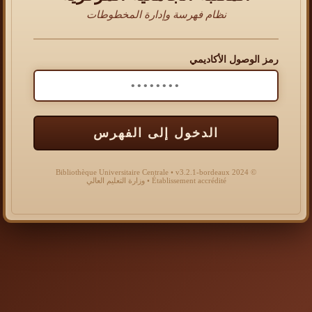
نظام فهرسة وإدارة المخطوطات
رمز الوصول الأكاديمي
الدخول إلى الفهرس
© 2024 Bibliothèque Universitaire Centrale • v3.2.1-bordeaux
Établissement accrédité • وزارة التعليم العالي