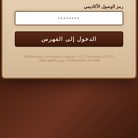
رمز الوصول الأكاديمي
الدخول إلى الفهرس
© 2024 Bibliothèque Universitaire Centrale • v3.2.1-bordeaux
Établissement accrédité • وزارة التعليم العالي