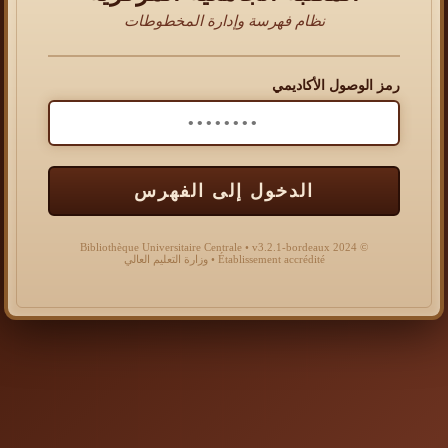
نظام فهرسة وإدارة المخطوطات
رمز الوصول الأكاديمي
الدخول إلى الفهرس
© 2024 Bibliothèque Universitaire Centrale • v3.2.1-bordeaux
Établissement accrédité • وزارة التعليم العالي