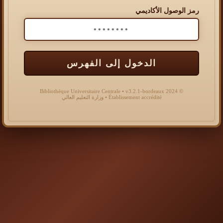
رمز الوصول الأكاديمي
الدخول إلى الفهرس
© 2024 Bibliothèque Universitaire Centrale • v3.2.1-bordeaux
Établissement accrédité • وزارة التعليم العالي