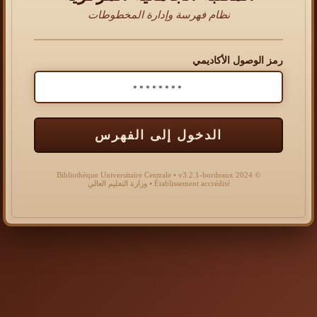
نظام فهرسة وإدارة المخطوطات
رمز الوصول الأكاديمي
الدخول إلى الفهرس
© 2024 Bibliothèque Universitaire Centrale • v3.2.1-bordeaux
Établissement accrédité • وزارة التعليم العالي