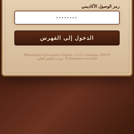
رمز الوصول الأكاديمي
الدخول إلى الفهرس
© 2024 Bibliothèque Universitaire Centrale • v3.2.1-bordeaux
Établissement accrédité • وزارة التعليم العالي