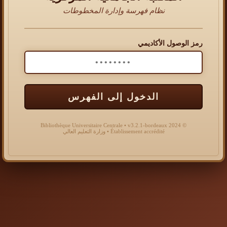
نظام فهرسة وإدارة المخطوطات
رمز الوصول الأكاديمي
الدخول إلى الفهرس
© 2024 Bibliothèque Universitaire Centrale • v3.2.1-bordeaux
Établissement accrédité • وزارة التعليم العالي