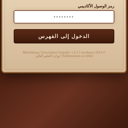
رمز الوصول الأكاديمي
الدخول إلى الفهرس
© 2024 Bibliothèque Universitaire Centrale • v3.2.1-bordeaux
Établissement accrédité • وزارة التعليم العالي