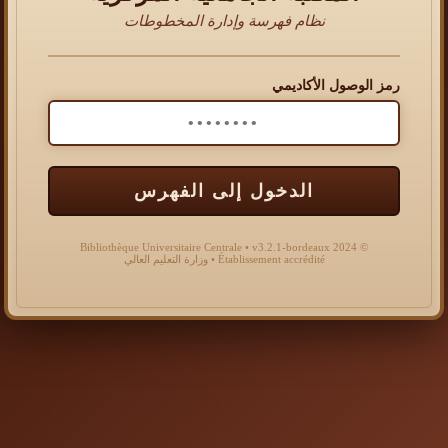
نظام فهرسة وإدارة المخطوطات
رمز الوصول الأكاديمي
الدخول إلى الفهرس
© 2024 Bibliothèque Universitaire Centrale • v3.2.1-bordeaux
Établissement accrédité • وزارة التعليم العالي