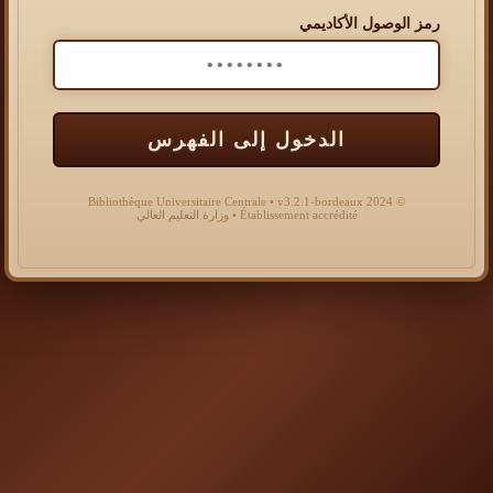
رمز الوصول الأكاديمي
الدخول إلى الفهرس
© 2024 Bibliothèque Universitaire Centrale • v3.2.1-bordeaux
Établissement accrédité • وزارة التعليم العالي