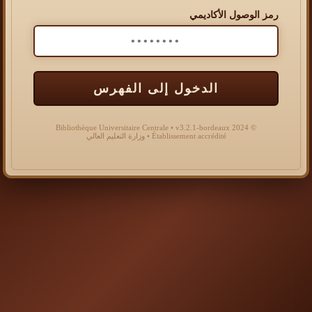
رمز الوصول الأكاديمي
الدخول إلى الفهرس
© 2024 Bibliothèque Universitaire Centrale • v3.2.1-bordeaux
Établissement accrédité • وزارة التعليم العالي