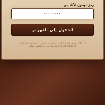
رمز الوصول الأكاديمي
الدخول إلى الفهرس
© 2024 Bibliothèque Universitaire Centrale • v3.2.1-bordeaux
Établissement accrédité • وزارة التعليم العالي