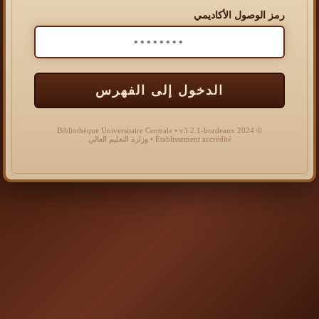
رمز الوصول الأكاديمي
الدخول إلى الفهرس
© 2024 Bibliothèque Universitaire Centrale • v3.2.1-bordeaux
Établissement accrédité • وزارة التعليم العالي