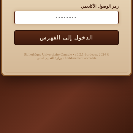
رمز الوصول الأكاديمي
الدخول إلى الفهرس
© 2024 Bibliothèque Universitaire Centrale • v3.2.1-bordeaux
Établissement accrédité • وزارة التعليم العالي