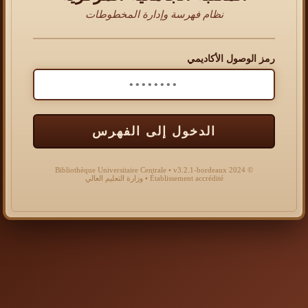
نظام فهرسة وإدارة المخطوطات
رمز الوصول الأكاديمي
الدخول إلى الفهرس
© 2024 Bibliothèque Universitaire Centrale • v3.2.1-bordeaux
Établissement accrédité • وزارة التعليم العالي