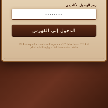
رمز الوصول الأكاديمي
الدخول إلى الفهرس
© 2024 Bibliothèque Universitaire Centrale • v3.2.1-bordeaux
Établissement accrédité • وزارة التعليم العالي