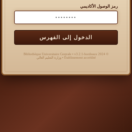
رمز الوصول الأكاديمي
الدخول إلى الفهرس
© 2024 Bibliothèque Universitaire Centrale • v3.2.1-bordeaux
Établissement accrédité • وزارة التعليم العالي