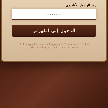
رمز الوصول الأكاديمي
الدخول إلى الفهرس
© 2024 Bibliothèque Universitaire Centrale • v3.2.1-bordeaux
Établissement accrédité • وزارة التعليم العالي