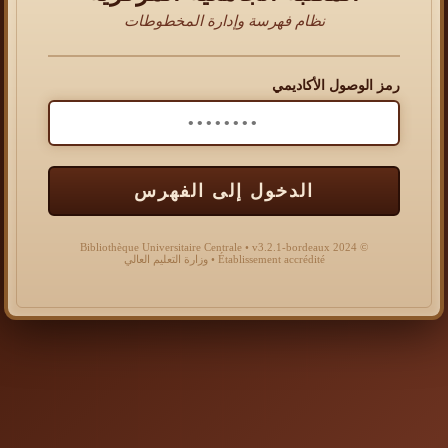
نظام فهرسة وإدارة المخطوطات
رمز الوصول الأكاديمي
الدخول إلى الفهرس
© 2024 Bibliothèque Universitaire Centrale • v3.2.1-bordeaux
Établissement accrédité • وزارة التعليم العالي