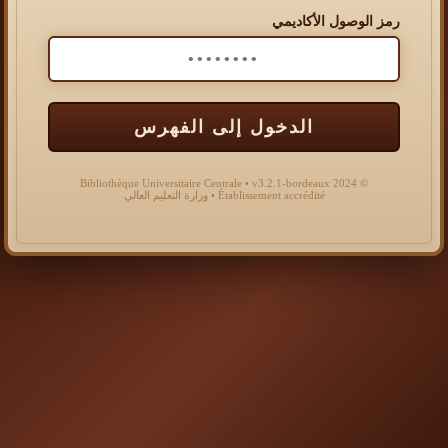
رمز الوصول الأكاديمي
الدخول إلى الفهرس
© 2024 Bibliothèque Universitaire Centrale • v3.2.1-bordeaux
Établissement accrédité • وزارة التعليم العالي