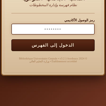
نظام فهرسة وإدارة المخطوطات
رمز الوصول الأكاديمي
الدخول إلى الفهرس
© 2024 Bibliothèque Universitaire Centrale • v3.2.1-bordeaux
Établissement accrédité • وزارة التعليم العالي