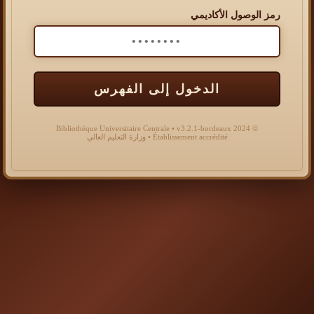
رمز الوصول الأكاديمي
الدخول إلى الفهرس
© 2024 Bibliothèque Universitaire Centrale • v3.2.1-bordeaux
Établissement accrédité • وزارة التعليم العالي