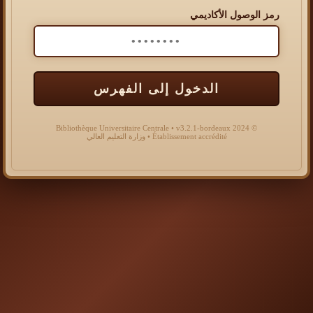
رمز الوصول الأكاديمي
الدخول إلى الفهرس
© 2024 Bibliothèque Universitaire Centrale • v3.2.1-bordeaux
Établissement accrédité • وزارة التعليم العالي