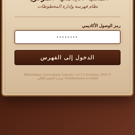
نظام فهرسة وإدارة المخطوطات
رمز الوصول الأكاديمي
الدخول إلى الفهرس
© 2024 Bibliothèque Universitaire Centrale • v3.2.1-bordeaux
Établissement accrédité • وزارة التعليم العالي